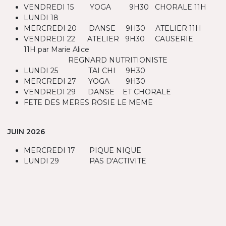
VENDREDI 15 YOGA 9H30 CHORALE 11H
LUNDI 18
MERCREDI 20 DANSE 9H30 ATELIER 11H
VENDREDI 22 ATELIER 9H30 CAUSERIE
11H par Marie Alice
REGNARD NUTRITIONISTE
LUNDI 25 TAI CHI 9H30
MERCREDI 27 YOGA 9H30
VENDREDI 29 DANSE ET CHORALE
FETE DES MERES ROSIE LE MEME
JUIN 2026
MERCREDI 17 PIQUE NIQUE
LUNDI 29 PAS D'ACTIVITE