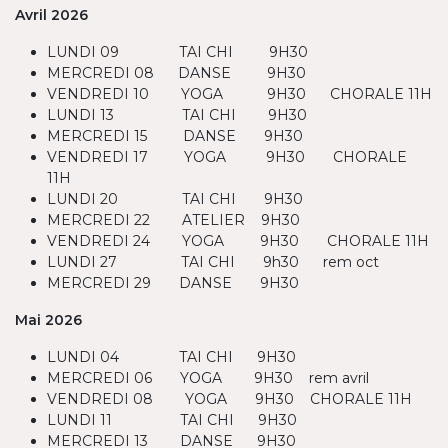
Avril 2026
LUNDI 09 TAI CHI 9H30
MERCREDI 08 DANSE 9H30
VENDREDI 10 YOGA 9H30 CHORALE 11H
LUNDI 13 TAI CHI 9H30
MERCREDI 15 DANSE 9H30
VENDREDI 17 YOGA 9H30 CHORALE
11Н
LUNDI 20 TAI CHI 9H30
MERCREDI 22 ATELIER 9H30
VENDREDI 24 YOGA 9H30 CHORALE 11H
LUNDI 27 TAI CHI 9h30 rem oct
MERCREDI 29 DANSE 9H30
Mai 2026
LUNDI 04 TAI CHI 9H30
MERCREDI 06 YOGA 9H30 rem avril
VENDREDI 08 YOGA 9H30 CHORALE 11H
LUNDI 11 TAI CHI 9H30
MERCREDI 13 DANSE 9H30