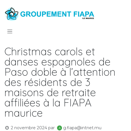
Se rendre au contenu
Christmas carols et
danses espagnoles de
Paso doble à l’attention
des résidents de 3
maisons de retraite
affiliées à la FIAPA
maurice
2 novembre 2024
par
g.fiapa@intnet.mu