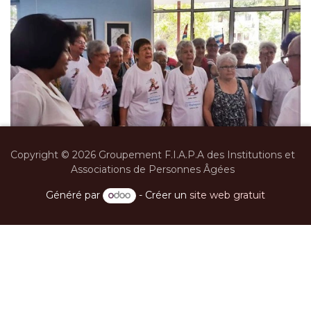
Copyright © 2026 Groupement F.I.A.P.A des Institutions et
Associations de Personnes Âgées
Généré par
- Créer un
site web gratuit