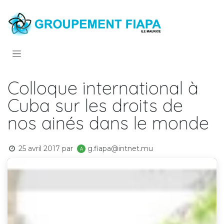
Se rendre au contenu
Colloque international à
Cuba sur les droits de
nos ainés dans le monde
25 avril 2017
par
g.fiapa@intnet.mu