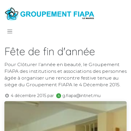
Se rendre au contenu
Fête de fin d'année
Pour Clôturer l’année en beauté, le Groupement
FIAPA des institutions et associations des personnes
âgée à organiser une rencontre festive tenue au
siège du Groupement FIAPA le 4 Décembre 2015.
4 décembre 2015
par
g.fiapa@intnet.mu