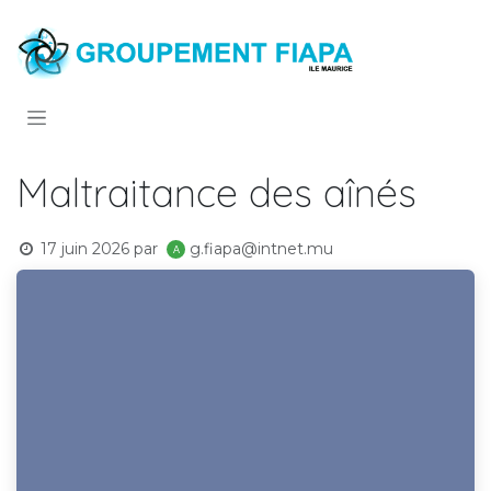
Se rendre au contenu
Maltraitance des aînés
17 juin 2026
par
g.fiapa@intnet.mu