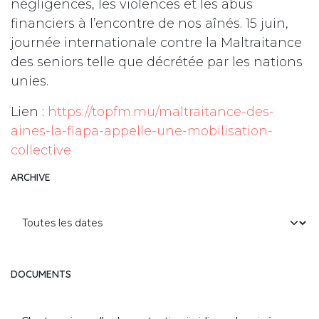
négligences, les violences et les abus
financiers à l’encontre de nos aînés. 15 juin,
journée internationale contre la Maltraitance
des seniors telle que décrétée par les nations
unies.
Lien :
https://topfm.mu/maltraitance-des-
aines-la-fiapa-appelle-une-mobilisation-
collective
ARCHIVE
DOCUMENTS