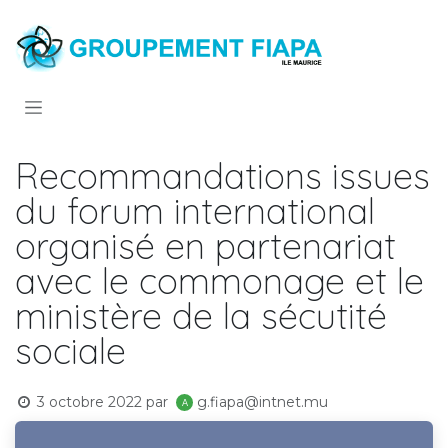
Se rendre au contenu
Recommandations issues
du forum international
organisé en partenariat
avec le commonage et le
ministère de la sécutité
sociale
3 octobre 2022
par
g.fiapa@intnet.mu