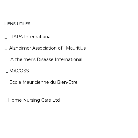
LIENS UTILES
_
FIAPA International
_
Alzheimer Association of Mauritius
_
Alzheimer's Disease International
_
MACOSS
_
Ecole Mauricienne du Bien-Etre
.
_
Home Nursing Care Ltd